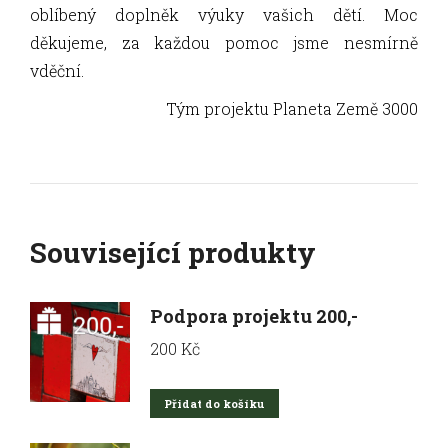
oblíbený doplněk výuky vašich dětí. Moc
děkujeme, za každou pomoc jsme nesmírně
vděční.
Tým projektu Planeta Země 3000
Související produkty
Podpora projektu 200,-
200
Kč
Přidat do košíku