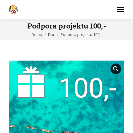
Podpora projektu 100,-
You are here:
Domů
Dar
Podpora projektu 100,-