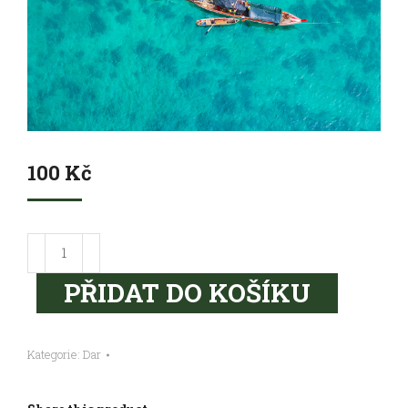
100
Kč
Podpora
projektu
PŘIDAT DO KOŠÍKU
100,-
množství
Kategorie:
Dar