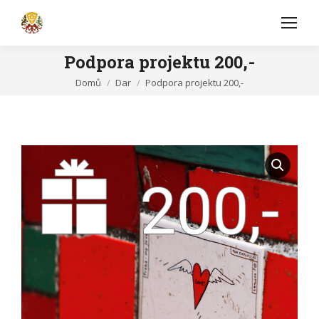
Podpora projektu 200,-
You are here:
Domů
Dar
Podpora projektu 200,-