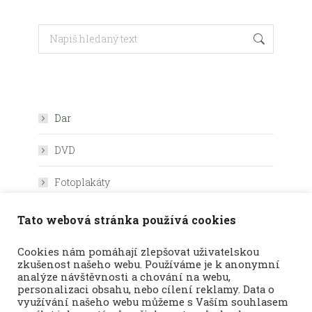
Search:
Dar
DVD
Fotoplakáty
Plakáty
Tato webová stránka používá cookies
Výukové karty
Cookies nám pomáhají zlepšovat uživatelskou
zkušenost našeho webu. Používáme je k anonymní
analýze návštěvnosti a chování na webu,
personalizaci obsahu, nebo cílení reklamy. Data o
využívání našeho webu můžeme s Vaším souhlasem