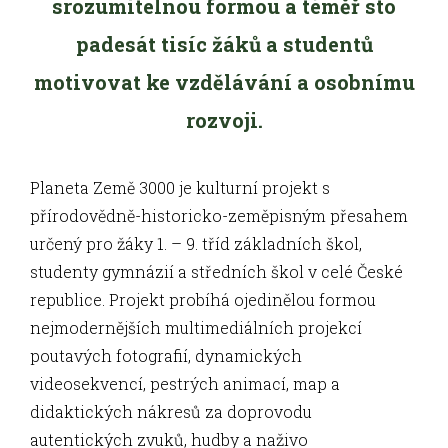
srozumitelnou formou a téměř sto
padesát tisíc žáků a studentů
motivovat ke vzdělávání a osobnímu
rozvoji.
Planeta Země 3000 je kulturní projekt s
přírodovědně-historicko-zeměpisným přesahem
určený pro žáky 1. – 9. tříd základních škol,
studenty gymnázií a středních škol v celé České
republice. Projekt probíhá ojedinělou formou
nejmodernějších multimediálních projekcí
poutavých fotografií, dynamických
videosekvencí, pestrých animací, map a
didaktických nákresů za doprovodu
autentických zvuků, hudby a naživo