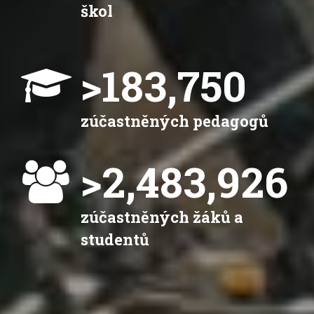
škol
>
183,750
zúčastněných pedagogů
>
2,483,926
zúčastněných žáků a
studentů