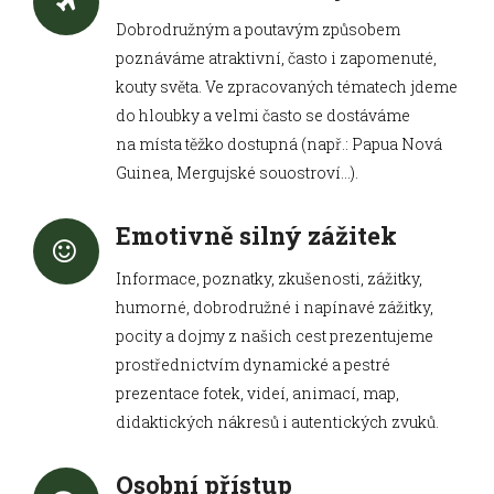
Dobrodružným a poutavým způsobem
poznáváme atraktivní, často i zapomenuté,
kouty světa. Ve zpracovaných tématech jdeme
do hloubky a velmi často se dostáváme
na místa těžko dostupná (např.: Papua Nová
Guinea, Mergujské souostroví…).
Emotivně silný zážitek
Informace, poznatky, zkušenosti, zážitky,
humorné, dobrodružné i napínavé zážitky,
pocity a dojmy z našich cest prezentujeme
prostřednictvím dynamické a pestré
prezentace fotek, videí, animací, map,
didaktických nákresů i autentických zvuků.
Osobní přístup