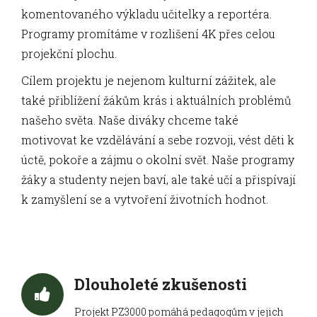
komentovaného výkladu učitelky a reportéra.
Programy promítáme v rozlišení 4K přes celou
projekční plochu.
Cílem projektu je nejenom kulturní zážitek, ale
také přiblížení žákům krás i aktuálních problémů
našeho světa. Naše diváky chceme také
motivovat ke vzdělávání a sebe rozvoji, vést děti k
úctě, pokoře a zájmu o okolní svět. Naše programy
žáky a studenty nejen baví, ale také učí a přispívají
k zamyšlení se a vytvoření životních hodnot.
Dlouholeté zkušenosti
Projekt PZ3000 pomáhá pedagogům v jejich