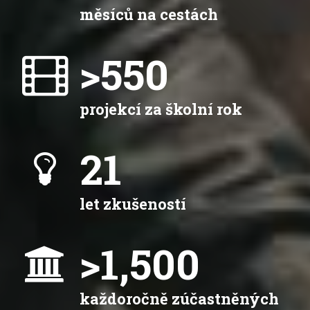
měsíců na cestách
>
550
projekcí za školní rok
21
let zkušeností
>
1,500
každoročně zúčastněných