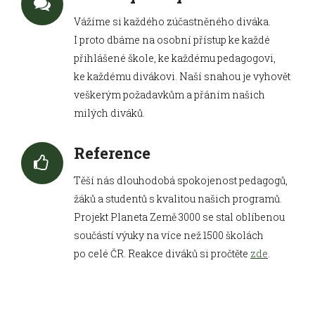
Vážíme si každého zúčastněného diváka.
I proto dbáme na osobní přístup ke každé
přihlášené škole, ke každému pedagogovi,
ke každému divákovi. Naší snahou je vyhovět
veškerým požadavkům a přáním našich
milých diváků.
Reference
Těší nás dlouhodobá spokojenost pedagogů,
žáků a studentů s kvalitou našich programů.
Projekt Planeta Země 3000 se stal oblíbenou
součástí výuky na více než 1500 školách
po celé ČR. Reakce diváků si pročtěte
zde
.