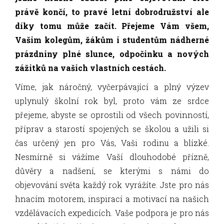
právě končí, to pravé letní dobrodružství ale
díky tomu může začít. Přejeme Vám všem,
Vašim kolegům, žákům i studentům nádherné
prázdniny plné slunce, odpočinku a nových
zážitků na vašich vlastních cestách.
Víme, jak náročný, vyčerpávající a plný výzev
uplynulý školní rok byl, proto vám ze srdce
přejeme, abyste se oprostili od všech povinností,
příprav a starostí spojených se školou a užili si
čas určený jen pro Vás, Vaši rodinu a blízké.
Nesmírně si vážíme Vaší dlouhodobé přízně,
důvěry a nadšení, se kterými s námi do
objevování světa každý rok vyrážíte. Jste pro nás
hnacím motorem, inspirací a motivací na našich
vzdělávacích expedicích. Vaše podpora je pro nás