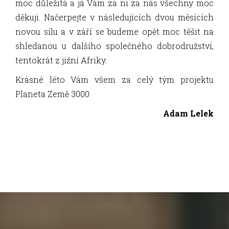
moc důležitá a já Vám za ni za nás všechny moc
děkuji. Načerpejte v následujících dvou měsících
novou sílu a v září se budeme opět moc těšit na
shledanou u dalšího společného dobrodružství,
tentokrát z jižní Afriky.
Krásné léto Vám všem za celý tým projektu
Planeta Země 3000
Adam Lelek