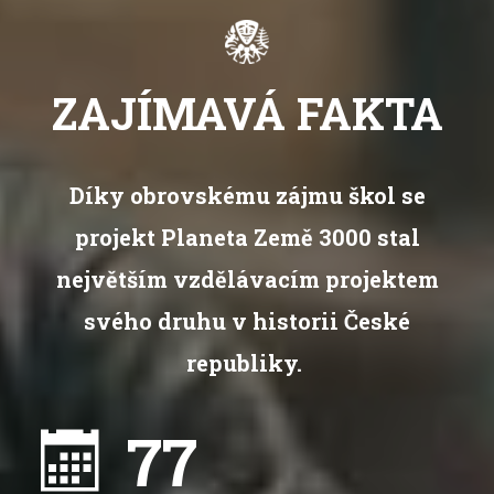
ZAJÍMAVÁ FAKTA
Díky obrovskému zájmu škol se
projekt Planeta Země 3000 stal
největším vzdělávacím projektem
svého druhu v historii České
republiky.
77