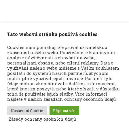
Tato webová stránka používá cookies
Cookies nám pomáhají zlepšovat uživatelskou
zkušenost našeho webu. Používáme je k anonymní
analýze návštěvnosti a chování na webu,
personalizaci obsahu, nebo cílení reklamy. Data o
využívání našeho webu můžeme s Vaším souhlasem
posílat i do systémů našich partnerů, abychom
mohli plně využívat jejich nástroje. Partneři tyto
údaje mohou zkombinovat s dalšími informacemi,
které jste jim poskytli nebo které získali v důsledku
toho, že používáte jejich služby. Více informací
najdete v našich zásadách ochrany osobních údajů.
Nastavení Cookie
Přijmout vše
Zásady ochrany osobních údajů