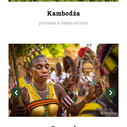
Kambodža
putování k tajemné hoře