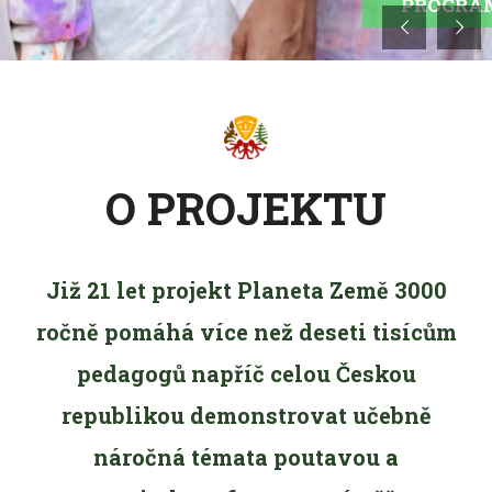
PROGRA
O PROJEKTU
Již 21 let projekt Planeta Země 3000
ročně pomáhá více než deseti tisícům
pedagogů napříč celou Českou
republikou demonstrovat učebně
náročná témata poutavou a