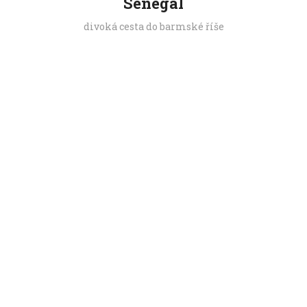
Senegal
divoká cesta do barmské říše