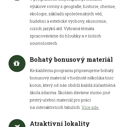
výukové roviny z geografie, historie, chemie,
ekologie, základů společenských věd,
hudební a estetické výchovy, ekonomie,
cizích jazyků atd. Vybraná témata
zpracováváme do hloubky a v širších
souvislostech.
Bohatý bonusový materiál
Ke každému programu připravujeme bohatý
bonusový materiál v hodnotě několika tisíc
korun, který od nás obdrží každá zúčastněná
škola zdarma. Školám dáváme mimo jiné
pestrý učební materiál pro práci
na interaktivních tabulích.
Více zde.
Atraktivní lokality