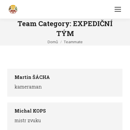
Team Category:
EXPEDIČNÍ
TÝM
You are here:
Domů
Teammate
Martin ŠÁCHA
kameraman
Michal KOPS
mistr zvuku