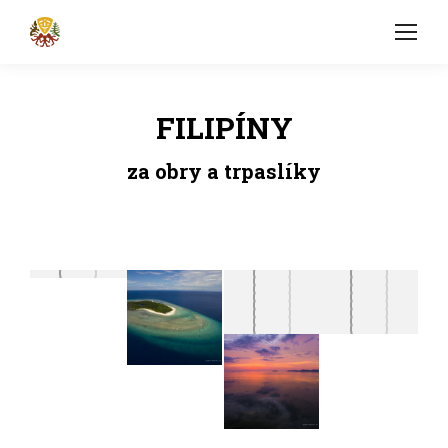
FILIPÍNY
za obry a trpaslíky